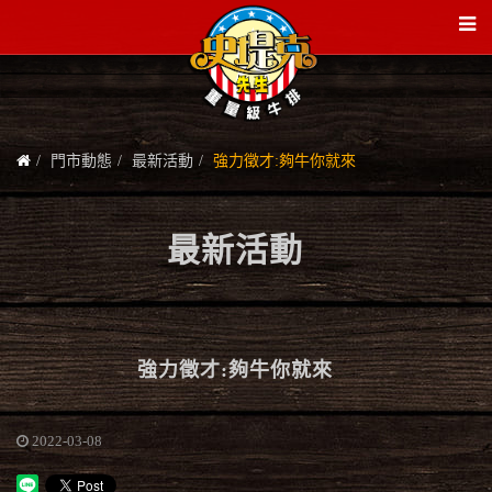
門市動態
最新活動
強力徵才:夠牛你就來
最新活動
強力徵才:夠牛你就來
2022-03-08