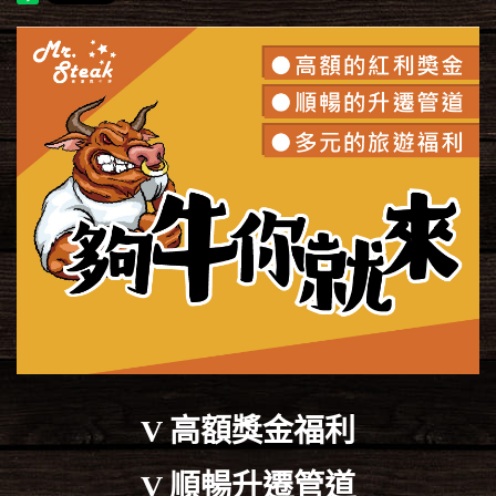
V 高額獎金福利
V 順暢升遷管道